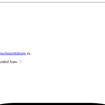
nschutzerklärung
zu.
Symbol
Auto
.