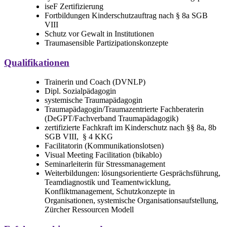
iseF Zertifizierung
Fortbildungen Kinderschutzauftrag nach § 8a SGB
VIII
Schutz vor Gewalt in Institutionen
Traumasensible Partizipationskonzepte
Qualifikationen
Trainerin und Coach (DVNLP)
Dipl. Sozialpädagogin
systemische Traumapädagogin
Traumapädagogin/Traumazentrierte Fachberaterin
(DeGPT/Fachverband Traumapädagogik)
zertifizierte Fachkraft im Kinderschutz nach §§ 8a, 8b
SGB VIII, § 4 KKG
Facilitatorin (Kommunikationslotsen)
Visual Meeting Facilitation (bikablo)
Seminarleiterin für Stressmanagement
Weiterbildungen: lösungsorientierte Gesprächsführung,
Teamdiagnostik und Teamentwicklung,
Konfliktmanagement, Schutzkonzepte in
Organisationen, systemische Organisationsaufstellung,
Zürcher Ressourcen Modell