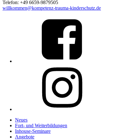
Telefon: +49 6659-9879505
willkommen@kompetenz-trauma-kinderschutz.de
Link
to
%s
Link
to
%s
Neues
Fort- und Weiterbildungen
Inhouse-Seminare
Angebote