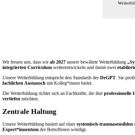
Weiterbi
Wir freuen uns, dass wir
ab 2027
unsere bewährte Weiterbildung
„Sy
integrierten Curriculum
weiterentwickeln und damit zwei
etablier
Unsere Weiterbildung entspricht den Standards der
DeGPT
. Sie prof
fachlichen Austausch
mit Kolleg*innen bietet.
Die Weiterbildung richtet sich an Fachkräfte, die ihre
professionell
vertiefen
möchten.
Zentrale Haltung
Unsere Weiterbildung basiert auf einer
systemisch-traumasensiblen
Expert*innentum
der Betroffenen würdigt.