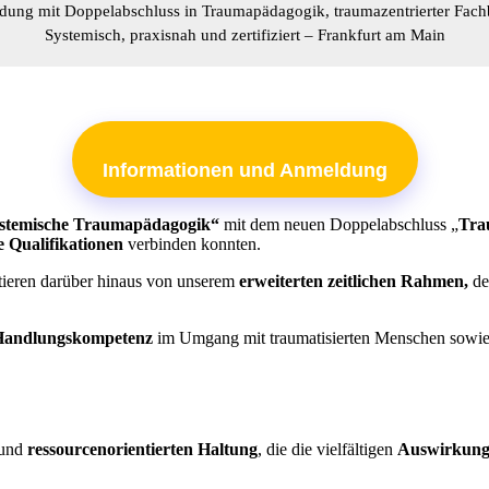
ldung mit Doppelabschluss in Traumapädagogik, traumazentrierter Fach
Systemisch, praxisnah und zertifiziert – Frankfurt am Main
Informationen und Anmeldung
stemische Traumapädagogik“
mit dem neuen Doppelabschluss „
Tra
te Qualifikationen
verbinden konnten.
itieren darüber hinaus von unserem
erweiterten zeitlichen Rahmen,
de
e Handlungskompetenz
im Umgang mit traumatisierten Menschen sowie
und
ressourcenorientierten Haltung
, die die vielfältigen
Auswirkun