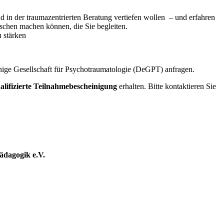
in der traumazentrierten Beratung vertiefen wollen – und erfahren
schen machen können, die Sie begleiten.
u stärken
hige Gesellschaft für Psychotraumatologie (DeGPT) anfragen.
alifizierte Teilnahmebescheinigung
erhalten. Bitte kontaktieren Sie
dagogik e.V.