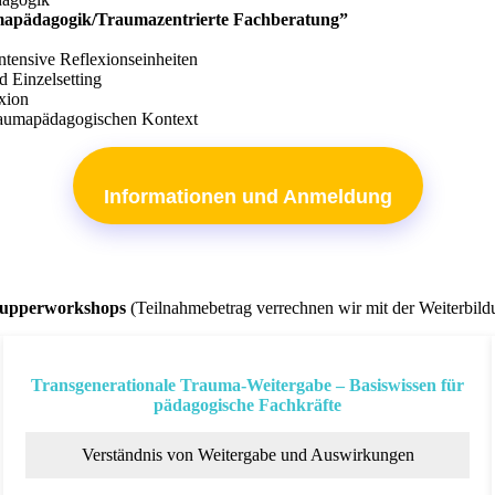
mapädagogik/Traumazentrierte Fachberatung”
tensive Reflexionseinheiten
d Einzelsetting
xion
traumapädagogischen Kontext
Informationen und Anmeldung
nupperworkshops
(Teilnahmebetrag verrechnen wir mit der Weiterbild
Transgenerationale Trauma-Weitergabe – Basiswissen für
pädagogische Fachkräfte
Verständnis von Weitergabe und Auswirkungen