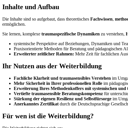
Inhalte und Aufbau
Die Inhalte sind so aufgebaut, dass theoretisches
Fachwissen
,
metho
ermöglichen.
Sie lernen, komplexe
traumaspezifische Dynamiken
zu verstehen,
H
systemische Perspektive auf Beziehungen, Dynamiken und Tea
Praxisorientierte Methoden für Beratung und pädagogischen Al
Erweiterter zeitlicher Rahmen:
Mehr Zeit für fachlichen Aus
Ihr Nutzen aus der Weiterbildung
Fachliche Klarheit und traumasensibles Verstehen
im Umgan
Mehr Sicherheit in Ihrer professionellen Rolle
im pädagogisc
Erweiterung Ihres Methodenkoffers mit systemischen un
Vertiefte traumasensible Beratungskompetenz
für unterschi
Stärkung der eigenen Resilienz und Selbstfürsorge
im Umgan
Anerkanntes Zertifikat
durch die Deutschsprachige Gesells
Für wen ist die Weiterbildung?