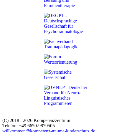
(C) 2018 - 2026 Kompetenzzentrum
Telefon: +49 6659-9879505
willkommen@kompetenz-trauma-kinderschutz.de