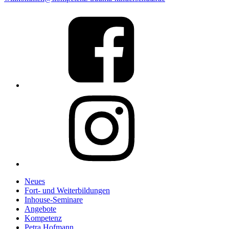
Link
to
%s
Link
to
%s
Neues
Fort- und Weiterbildungen
Inhouse-Seminare
Angebote
Kompetenz
Petra Hofmann