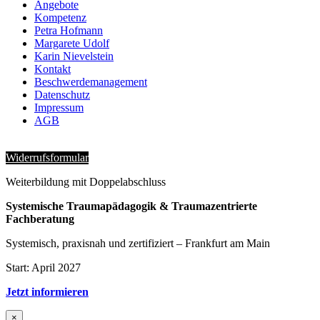
Angebote
Kompetenz
Petra Hofmann
Margarete Udolf
Karin Nievelstein
Kontakt
Beschwerdemanagement
Datenschutz
Impressum
AGB
Widerrufsformular
Weiterbildung mit Doppelabschluss
Systemische Traumapädagogik & Traumazentrierte
Fachberatung
Systemisch, praxisnah und zertifiziert – Frankfurt am Main
Start: April 2027
Jetzt informieren
×