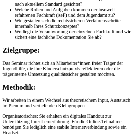
nach aktuellem Standard gesichtet?
Welche Rollen und Aufgaben kommen der insoweit
erfahrenen Fachkraft (iseF) und dem Jugendamt zu?
Wie gestalten sich die rechtssicheren Verfahrensschritte
innerhalb Ihres Schutzkonzeptes?
Wo liegt die Verantwortung der einzelnen Fachkraft und wie
sichert eine fachliche Dokumentation Sie ab?
Zielgruppe:
Das Seminar richtet sich an Mitarbeiter*innen freier Träger der
Jugendhilfe, die ihre Kinderschutzpraxis reflektieren oder die
trägerinterne Umsetzung qualitätssicher gestalten möchten.
Methodik:
Wir arbeiten in einem Wechsel aus theoretischem Input, Austausch
im Plenum und vertiefenden Kleingruppen.
Organisatorisches: Sie erhalten ein digitales Handout zur
Unterstützung Ihrer Lernerfahrung. Für die Online-Teilnahme
benötigen Sie lediglich eine stabile Internetverbindung sowie ein
Headset.