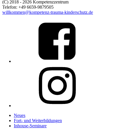
(C) 2018 - 2026 Kompetenzzentrum
Telefon: +49 6659-9879505
willkommen@kompetenz-trauma-kinderschutz.de
Link
to
%s
Link
to
%s
Neues
Fort- und Weiterbildungen
Inhouse-Seminare