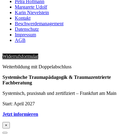
Petra Hofmann
Margarete Udolf
Karin Nievelstein
Kontakt
Beschwerdemanagement
Datenschutz
Impressum
AGB
Widerrufsformular
Weiterbildung mit Doppelabschluss
Systemische Traumapädagogik & Traumazentrierte
Fachberatung
Systemisch, praxisnah und zertifiziert – Frankfurt am Main
Start: April 2027
Jetzt informieren
×