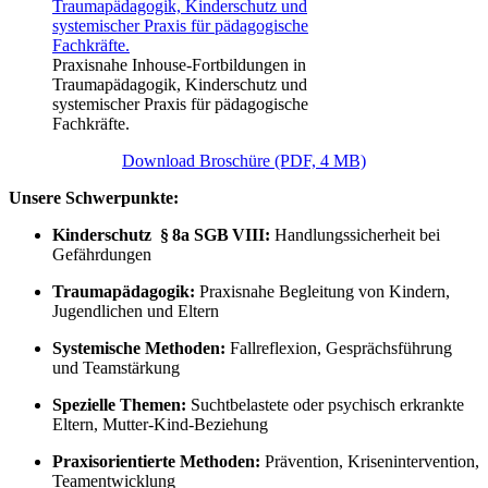
Praxisnahe Inhouse-Fortbildungen in
Traumapädagogik, Kinderschutz und
systemischer Praxis für pädagogische
Fachkräfte.
Download Broschüre (PDF, 4 MB)
Unsere Schwerpunkte:
Kinderschutz § 8a SGB VIII:
Handlungssicherheit bei
Gefährdungen
Traumapädagogik:
Praxisnahe Begleitung von Kindern,
Jugendlichen und Eltern
Systemische Methoden:
Fallreflexion, Gesprächsführung
und Teamstärkung
Spezielle Themen:
Suchtbelastete oder psychisch erkrankte
Eltern, Mutter-Kind-Beziehung
Praxisorientierte Methoden:
Prävention, Krisenintervention,
Teamentwicklung