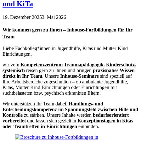
und KiTa
19. Dezember 2025
3. Mai 2026
Wir kommen gern zu Ihnen – Inhouse-Fortbildungen für Ihr
Team
Liebe Fachkolleg*innen in Jugendhilfe, Kitas und Mutter-Kind-
Einrichtungen,
wir vom
Kompetenzzentrum Traumapädagogik. Kinderschutz.
systemisch
reisen gern zu Ihnen und bringen
praxisnahes Wissen
direkt in Ihr Team
. Unsere
Inhouse-Seminare
sind speziell auf
Ihre Arbeitsbereiche zugeschnitten – ob ambulante Jugendhilfe,
Kitas, Mutter-Kind-Einrichtungen oder Einrichtungen mit
suchtbelasteten bzw. psychisch erkrankten Eltern.
Wir unterstützen Ihr Team dabei,
Handlungs- und
Entscheidungskompetenz im Spannungsfeld zwischen Hilfe und
Kontrolle
zu stärken. Unsere Inhalte werden
bedarfsorientiert
vorbereitet
und lassen sich gezielt in
Konzeptionstagen in Kitas
oder Teamtreffen in Einrichtungen
einbinden.