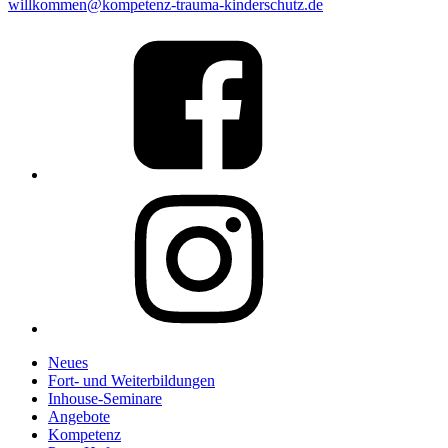
willkommen@kompetenz-trauma-kinderschutz.de
Link
to
%s
Link
to
%s
Neues
Fort- und Weiterbildungen
Inhouse-Seminare
Angebote
Kompetenz