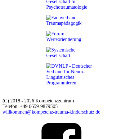
(C) 2018 - 2026 Kompetenzzentrum
Telefon: +49 6659-9879505
willkommen@kompetenz-trauma-kinderschutz.de
Link
to
%s