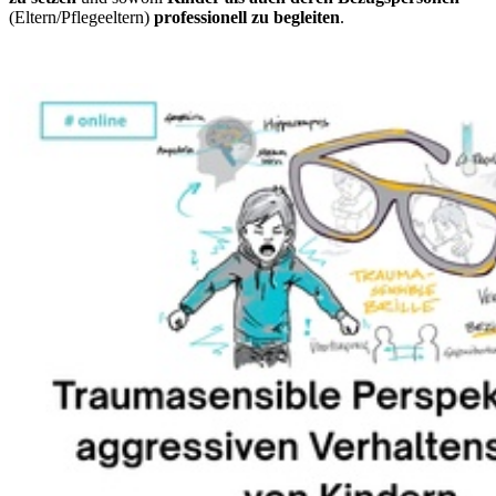
(Eltern/Pflegeeltern)
professionell zu begleiten
.