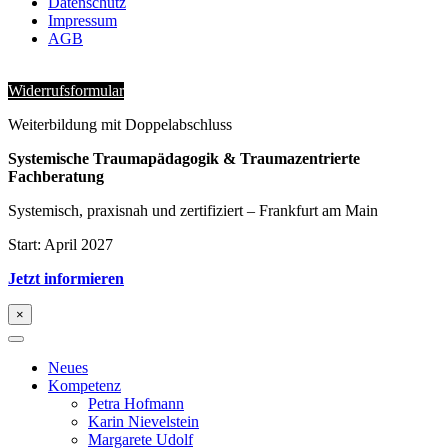
Datenschutz
Impressum
AGB
Widerrufsformular
Weiterbildung mit Doppelabschluss
Systemische Traumapädagogik & Traumazentrierte
Fachberatung
Systemisch, praxisnah und zertifiziert – Frankfurt am Main
Start: April 2027
Jetzt informieren
×
Neues
Kompetenz
Petra Hofmann
Karin Nievelstein
Margarete Udolf