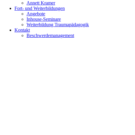
Annett Kramer
Fort- und Weiterbildungen
Angebote
Inhouse-Seminare
Weiterbildung Traumapädagogik
Kontakt
Beschwerdemanagement