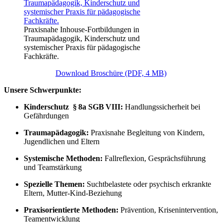
Praxisnahe Inhouse-Fortbildungen in
Traumapädagogik, Kinderschutz und
systemischer Praxis für pädagogische
Fachkräfte.
Download Broschüre (PDF, 4 MB)
Unsere Schwerpunkte:
Kinderschutz § 8a SGB VIII:
Handlungssicherheit bei
Gefährdungen
Traumapädagogik:
Praxisnahe Begleitung von Kindern,
Jugendlichen und Eltern
Systemische Methoden:
Fallreflexion, Gesprächsführung
und Teamstärkung
Spezielle Themen:
Suchtbelastete oder psychisch erkrankte
Eltern, Mutter-Kind-Beziehung
Praxisorientierte Methoden:
Prävention, Krisenintervention,
Teamentwicklung