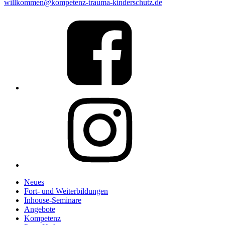
willkommen@kompetenz-trauma-kinderschutz.de
Link
to
%s
Link
to
%s
Neues
Fort- und Weiterbildungen
Inhouse-Seminare
Angebote
Kompetenz