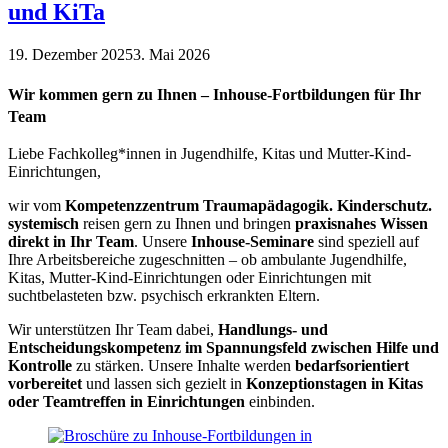
und KiTa
19. Dezember 2025
3. Mai 2026
Wir kommen gern zu Ihnen – Inhouse-Fortbildungen für Ihr
Team
Liebe Fachkolleg*innen in Jugendhilfe, Kitas und Mutter-Kind-
Einrichtungen,
wir vom
Kompetenzzentrum Traumapädagogik. Kinderschutz.
systemisch
reisen gern zu Ihnen und bringen
praxisnahes Wissen
direkt in Ihr Team
. Unsere
Inhouse-Seminare
sind speziell auf
Ihre Arbeitsbereiche zugeschnitten – ob ambulante Jugendhilfe,
Kitas, Mutter-Kind-Einrichtungen oder Einrichtungen mit
suchtbelasteten bzw. psychisch erkrankten Eltern.
Wir unterstützen Ihr Team dabei,
Handlungs- und
Entscheidungskompetenz im Spannungsfeld zwischen Hilfe und
Kontrolle
zu stärken. Unsere Inhalte werden
bedarfsorientiert
vorbereitet
und lassen sich gezielt in
Konzeptionstagen in Kitas
oder Teamtreffen in Einrichtungen
einbinden.