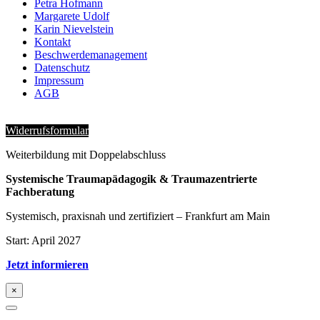
Petra Hofmann
Margarete Udolf
Karin Nievelstein
Kontakt
Beschwerdemanagement
Datenschutz
Impressum
AGB
Widerrufsformular
Weiterbildung mit Doppelabschluss
Systemische Traumapädagogik & Traumazentrierte
Fachberatung
Systemisch, praxisnah und zertifiziert – Frankfurt am Main
Start: April 2027
Jetzt informieren
×