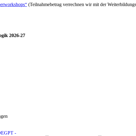
perworkshops“
(Teilnahmebetrag verrechnen wir mit der Weiterbildung
ogik 2026-27
ngen