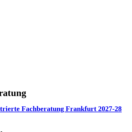
g
eratung
rierte Fachberatung Frankfurt 2027-28