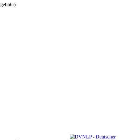
sgebühr)