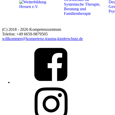
(C) 2018 - 2026 Kompetenzzentrum
Telefon: +49 6659-9879505
willkommen@kompetenz-trauma-kinderschutz.de
Link
to
%s
Link
to
%s