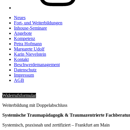
Neues
Fort- und Weiterbildungen
Inhouse-Seminare
Angebote
Kompetenz
Petra Hofmann
Margarete Udolf
Karin Nievelstein
Kontakt
Beschwerdemanagement
Datenschutz
Impressum
AGB
Widerrufsformular
Weiterbildung mit Doppelabschluss
Systemische Traumapädagogik & Traumazentrierte Fachberatu
Systemisch, praxisnah und zertifiziert – Frankfurt am Main