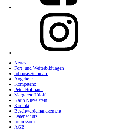
Link
to
%s
Neues
Fort- und Weiterbildungen
Inhouse-Seminare
Angebote
Kompetenz
Petra Hofmann
Margarete Udolf
Karin Nievelstein
Kontakt
Beschwerdemanagement
Datenschutz
Impressum
AGB