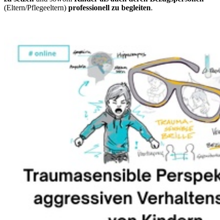
(Eltern/Pflegeeltern)
professionell zu begleiten
.