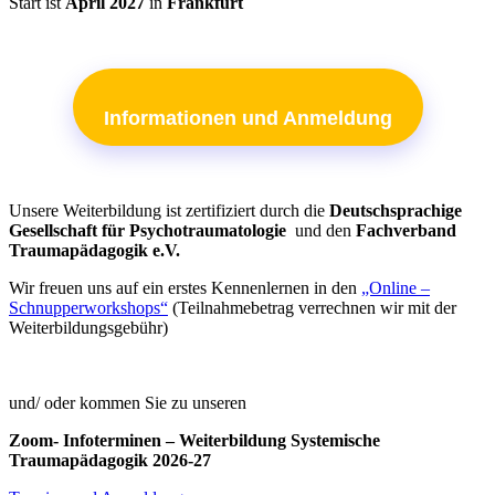
Start ist
April 2027
in
Frankfurt
Informationen und Anmeldung
Unsere Weiterbildung ist zertifiziert durch die
Deutschsprachige
Gesellschaft für Psychotraumatologie
und den
Fachverband
Traumapädagogik e.V.
Wir freuen uns auf ein erstes Kennenlernen in den
„Online –
Schnupperworkshops“
(Teilnahmebetrag verrechnen wir mit der
Weiterbildungsgebühr)
und/ oder kommen Sie zu unseren
Zoom- Infoterminen – Weiterbildung Systemische
Traumapädagogik 2026-27