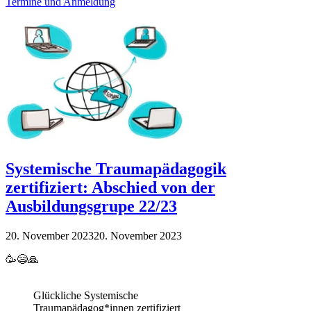
Termine und Anmeldung
Systemische Traumapädagogik
zertifiziert: Abschied von der
Ausbildungsgrupe 22/23
20. November 2023
20. November 2023
🥳😪🙏
Glückliche Systemische
Traumapädagog*innen zertifiziert