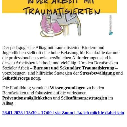
Der pädagogische Alltag mit traumatisierten Kindern und
Jugendlichen stellt oft eine hohe Belastung für Fachkräfte dar und
die professionellen sowie persönlichen Anforderungen sind in
diesem Arbeitsbereich hoch und vielfältig. Um den Berufsrisiken
Sozialer Arbeit –
Burnout und Sekundäre Traumatisierung
–
vorzubeugen, sind hilfreiche Strategien der
Stressbewältigung
und
Selbstfürsorge
nötig.
Die Fortbildung vermittelt
Wissengrundlagen
zu beiden
Berufsrisiken und fokussiert auf die wirksamen
Präventionsmöglichkeiten
und
Selbstfürsorgestrategien
im
Alltag.
28.01.2028 | 13:30 – 17:00 | via Zoom | Ja, ich möchte dabei sein