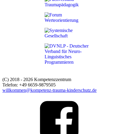
(C) 2018 - 2026 Kompetenzzentrum
Telefon: +49 6659-9879505
willkommen@kompetenz-trauma-kinderschutz.de
Link
to
%s