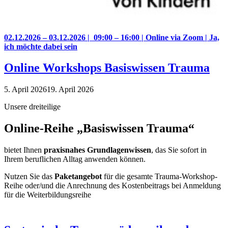
02.12.2026 – 03.12.2026 | 09:00 – 16:00 | Online via Zoom | Ja,
ich möchte dabei sein
Online Workshops Basiswissen Trauma
5. April 2026
19. April 2026
Unsere dreiteilige
Online-Reihe „Basiswissen Trauma“
bietet Ihnen
praxisnahes Grundlagenwissen
, das Sie sofort in
Ihrem beruflichen Alltag anwenden können.
Nutzen Sie das
Paketangebot
für die gesamte Trauma-Workshop-
Reihe oder/und die Anrechnung des Kostenbeitrags bei Anmeldung
für die Weiterbildungsreihe