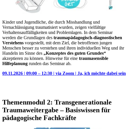
Kinder und Jugendliche, die durch Misshandlung und
Vernachlässigung traumatisiert wurden, zeigen vielfältige
Verhaltensauffälligkeiten und Problemlagen. In dem Seminar
werden die Grundlagen des
traumapädagogisch-diagnostischen
Verstehens
vorgestellt, mit dem Ziel, die betroffenen jungen
Menschen besser zu verstehen und ihren individuellen Weg und ihr
Handeln im Sinne des
„Konzeptes des guten Grundes“
akzeptieren zu können. Hinweise für eine
traumasensible
Hilfeplanung
runden das Seminar ab.
09.11.2026 | 09:00 – 12:30 | via Zoom | Ja, ich möchte dabei sein
Themenmodul 2: Transgenerationale
Traumaweitergabe – Basiswissen für
pädagogische Fachkräfte