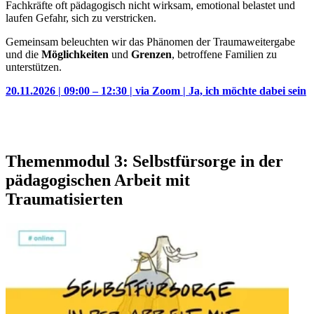
Fachkräfte oft pädagogisch nicht wirksam, emotional belastet und
laufen Gefahr, sich zu verstricken.
Gemeinsam beleuchten wir das Phänomen der Traumaweitergabe
und die
Möglichkeiten
und
Grenzen
, betroffene Familien zu
unterstützen.
20.11.2026 | 09:00 – 12:30 | via Zoom | Ja, ich möchte dabei sein
Themenmodul 3: Selbstfürsorge in der
pädagogischen Arbeit mit
Traumatisierten